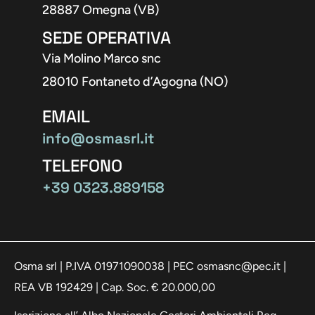
28887 Omegna (VB)
SEDE OPERATIVA
Via Molino Marco snc
28010 Fontaneto d’Agogna (NO)
EMAIL
info@osmasrl.it
TELEFONO
+39 0323.889158
Osma srl | P.IVA 01971090038 | PEC osmasnc@pec.it |
REA VB 192429 | Cap. Soc. € 20.000,00